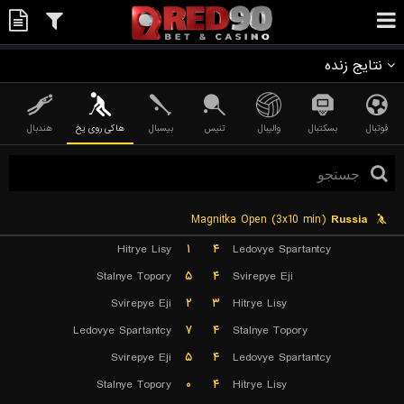
نتایج زنده
فوتبال
بسکتبال
والیبال
تنیس
بیسبال
هاکی روی یخ
هندبال
Magnitka Open (3x10 min)
Russia
Hitrye Lisy
۱
۴
Ledovye Spartantcy
Stalnye Topory
۵
۴
Svirepye Eji
Svirepye Eji
۲
۳
Hitrye Lisy
Ledovye Spartantcy
۷
۴
Stalnye Topory
Svirepye Eji
۵
۴
Ledovye Spartantcy
Stalnye Topory
۰
۴
Hitrye Lisy