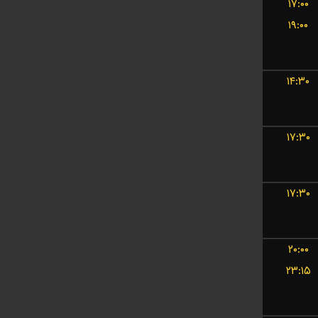
۱۷:۰۰
۱۹:۰۰
۱۴:۳۰
۱۷:۳۰
۱۷:۳۰
۲۰:۰۰
۲۳:۱۵