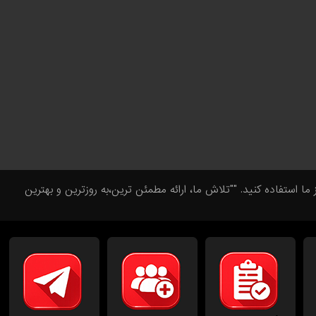
تفاده کنید. ""تلاش ما، ارائه مطمئن ترین،به روزترین و بهترین