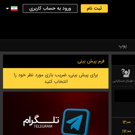
ثبت نام
ورود به حساب کاربری
پوپ
فرم پیش بینی
برای پیش بینی، ضریب بازی مورد نظر خود را
انتخاب کنید
 فوتبال استرالیایی
فوتسال
بدمینتون
بازی PESSAPALLO ( بیس بال فندلاندی )
۱۲:۰۰
۱۷:۰۰