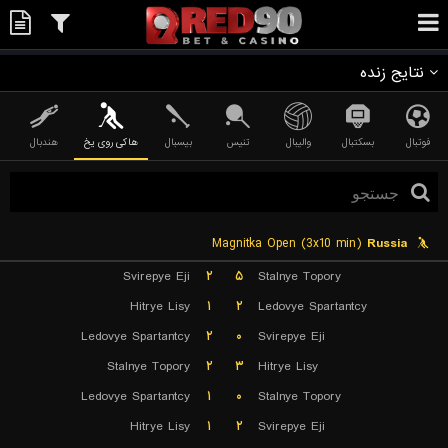
نتایج زنده
فوتبال
بسکتبال
والیبال
تنیس
بیسبال
هاکی روی یخ
هندبال
Magnitka Open (3x10 min)
Russia
Svirepye Eji
۲
۵
Stalnye Topory
Hitrye Lisy
۱
۲
Ledovye Spartantcy
Ledovye Spartantcy
۲
۰
Svirepye Eji
Stalnye Topory
۲
۳
Hitrye Lisy
Ledovye Spartantcy
۱
۰
Stalnye Topory
Hitrye Lisy
۱
۲
Svirepye Eji