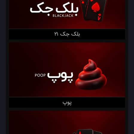
بلک جک ۲۱
پوپ