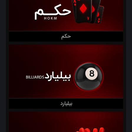
حکم
بیلیارد