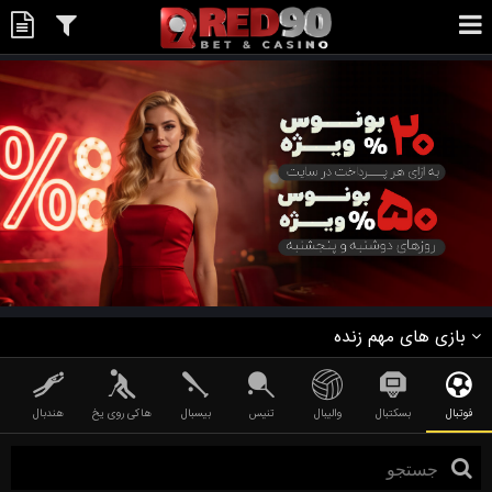
بازی های مهم زنده
فوتبال
بسکتبال
والیبال
تنیس
بیسبال
هاکی روی یخ
هندبال