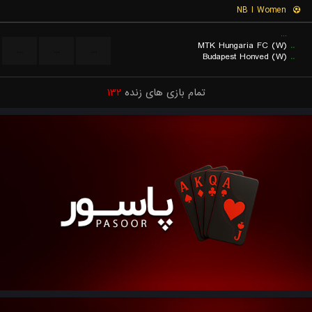
NB I Women
...
MTK Hungaria FC (W)
..
...
...
...
Budapest Honved (W)
..
۱۳۲
تمام بازی های زنده